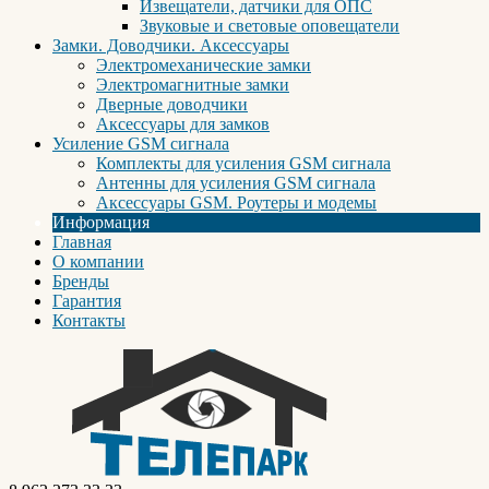
Извещатели, датчики для ОПС
Звуковые и световые оповещатели
Замки. Доводчики. Аксессуары
Электромеханические замки
Электромагнитные замки
Дверные доводчики
Аксессуары для замков
Усиление GSM сигнала
Комплекты для усиления GSM сигнала
Антенны для усиления GSM сигнала
Аксессуары GSM. Роутеры и модемы
Информация
Главная
О компании
Бренды
Гарантия
Контакты