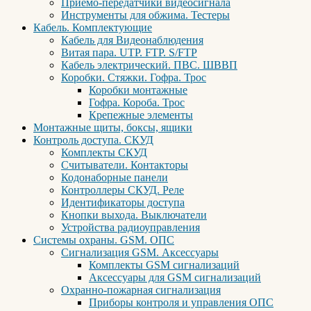
Приемо-передатчики видеосигнала
Инструменты для обжима. Тестеры
Кабель. Комплектующие
Кабель для Видеонаблюдения
Витая пара. UTP. FTP. S/FTP
Кабель электрический. ПВС. ШВВП
Коробки. Стяжки. Гофра. Трос
Коробки монтажные
Гофра. Короба. Трос
Крепежные элементы
Монтажные щиты, боксы, ящики
Контроль доступа. СКУД
Комплекты СКУД
Считыватели. Контакторы
Кодонаборные панели
Контроллеры СКУД. Реле
Идентификаторы доступа
Кнопки выхода. Выключатели
Устройства радиоуправления
Системы охраны. GSM. ОПС
Сигнализация GSM. Аксессуары
Комплекты GSM сигнализаций
Аксессуары для GSM сигнализаций
Охранно-пожарная сигнализация
Приборы контроля и управления ОПС