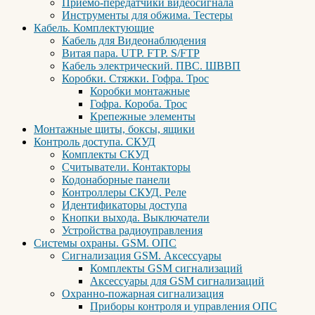
Приемо-передатчики видеосигнала
Инструменты для обжима. Тестеры
Кабель. Комплектующие
Кабель для Видеонаблюдения
Витая пара. UTP. FTP. S/FTP
Кабель электрический. ПВС. ШВВП
Коробки. Стяжки. Гофра. Трос
Коробки монтажные
Гофра. Короба. Трос
Крепежные элементы
Монтажные щиты, боксы, ящики
Контроль доступа. СКУД
Комплекты СКУД
Считыватели. Контакторы
Кодонаборные панели
Контроллеры СКУД. Реле
Идентификаторы доступа
Кнопки выхода. Выключатели
Устройства радиоуправления
Системы охраны. GSM. ОПС
Сигнализация GSM. Аксессуары
Комплекты GSM сигнализаций
Аксессуары для GSM сигнализаций
Охранно-пожарная сигнализация
Приборы контроля и управления ОПС