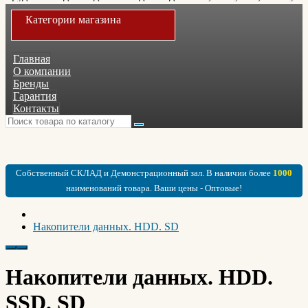
Категории магазина
Главная
О компании
Бренды
Гарантия
Контакты
Собственный СКЛАД и Демонстрационный зал. В наличии более
1000
наименований товара. Ваши цены - Оптовые!
Накопители данных. HDD. SD
Накопители данных. HDD.
SSD. SD