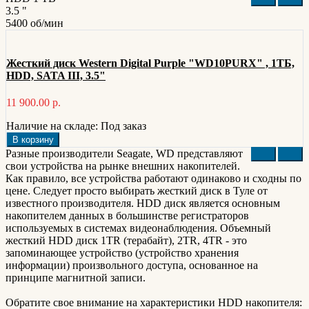
3.5 "
5400 об/мин
Жесткий диск Western Digital Purple "WD10PURX" , 1ТБ,
HDD, SATA III, 3.5"
11 900.00 р.
Наличие на складе:
Под заказ
В корзину
Разные производители Seagate, WD представляют
свои устройства на рынке внешних накопителей.
Как правило, все устройства работают одинаково и сходны по
цене. Следует просто выбирать жесткий диск в Туле от
известного производителя. HDD диск является основным
накопителем данных в большинстве регистраторов
используемых в системах видеонаблюдения. Объемный
жесткий HDD диск 1TR (терабайт), 2TR, 4TR - это
запоминающее устройство (устройство хранения
информации) произвольного доступа, основанное на
принципе магнитной записи.
Обратите свое внимание на характеристики HDD накопителя: