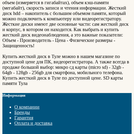
объем (измеряется в гигабайтах), объем кэш-памяти
(мегабайт), скорость записи и чтения информации. Жесткий
диск hdd – накопитель с большим объемом памяти, который
можно подключить к компьютеру или видеорегистратору.
Жесткие диски имеют две основные части: сам жесткий диск
и корпус, в котором он находится. Как выбрать и купить
жесткий диск видеонаблюдения, а это важные показатели:
Объем - Производитель - Цена - Физические размеры -
Защищенность!
Купить жесткий диск в Туле можно в нашем магазине по
доступной цене для ПК, видеорегистратора. А также всегда в
продаже большой выбор: микро сд карты (micro sd) - 32gb -
64gb - 128gb - 256gb для смартфона, мобильного телефона.
Купить жесткий диск в Туле по доступной цене. SD карты
памяти Тула
Информация
О компании
Бренды
Гарантия
Оплата и доставка